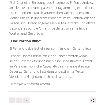
4tel12 ist eine Einladung des Ensembles El Perro Andaluz
an alle, die sich zum späten Sonntagvormittag eine kleine
Dosis unerhörte Musik verabreichen wollen. Einmal im
Monat gibt es in unserem Probenraum im Zentralwerk der
Saison und Uhrzeit angemessen gute Getränke und etwas
Besonderes auf die Ohren – begleitet von erhellenden
Worten und Gesprächen.
„Eine Portion Ruhe“
El Perro Andaluz lädt ein zur sonntäglichen Gartenpflege.
Lennart Dohms bringt mit einer unbestimmten Anzahl
seiner Ensemblefreund*innen eine unbestimmte Anzahl
an Versionen von John Cages «Ryōanji» in unbestimmter
Dauer zu Gehör und liest dazu unbestimmte Texte.
Vielleicht erklingt dazu auch noch anderes.
Eintritt frei – Spenden erbeten