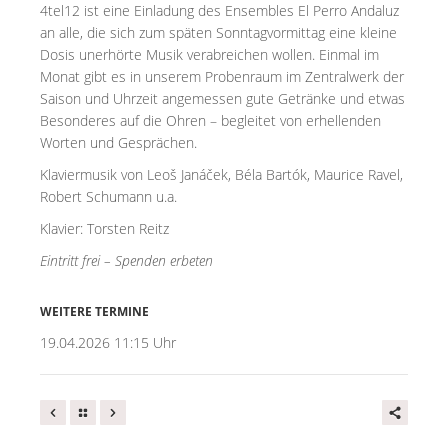
4tel12 ist eine Einladung des Ensembles El Perro Andaluz
an alle, die sich zum späten Sonntagvormittag eine kleine
Dosis unerhörte Musik verabreichen wollen. Einmal im
Monat gibt es in unserem Probenraum im Zentralwerk der
Saison und Uhrzeit angemessen gute Getränke und etwas
Besonderes auf die Ohren – begleitet von erhellenden
Worten und Gesprächen.
Klaviermusik von Leoš Janáček, Béla Bartók, Maurice Ravel,
Robert Schumann u.a.
Klavier: Torsten Reitz
Eintritt frei – Spenden erbeten
WEITERE TERMINE
19.04.2026 11:15 Uhr