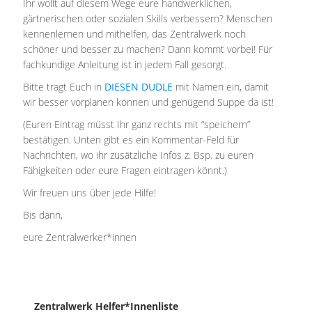
Ihr wollt auf diesem Wege eure handwerklichen,
gärtnerischen oder sozialen Skills verbessern? Menschen
kennenlernen und mithelfen, das Zentralwerk noch
schöner und besser zu machen? Dann kommt vorbei! Für
fachkundige Anleitung ist in jedem Fall gesorgt.
Bitte tragt Euch in
DIESEN DUDLE
mit Namen ein, damit
wir besser vorplanen können und genügend Suppe da ist!
(Euren Eintrag müsst Ihr ganz rechts mit “speichern”
bestätigen. Unten gibt es ein Kommentar-Feld für
Nachrichten, wo ihr zusätzliche Infos z. Bsp. zu euren
Fähigkeiten oder eure Fragen eintragen könnt.)
Wir freuen uns über jede Hilfe!
Bis dann,
eure Zentralwerker*innen
Zentralwerk Helfer*innenliste