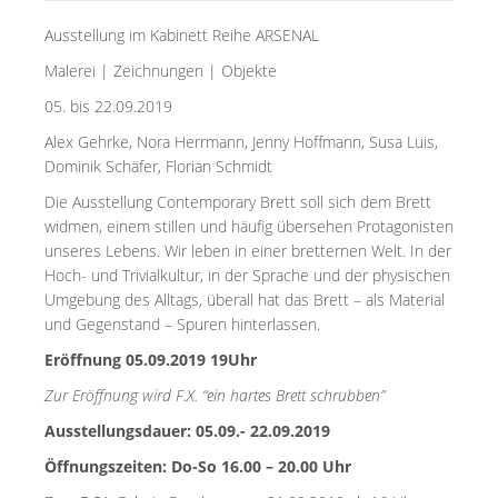
Ausstellung im Kabinett Reihe ARSENAL
Malerei | Zeichnungen | Objekte
05. bis 22.09.2019
Alex Gehrke, Nora Herrmann, Jenny Hoffmann, Susa Luis,
Dominik Schäfer, Florian Schmidt
Die Ausstellung Contemporary Brett soll sich dem Brett
widmen, einem stillen und häufig übersehen Protagonisten
unseres Lebens. Wir leben in einer bretternen Welt. In der
Hoch- und Trivialkultur, in der Sprache und der physischen
Umgebung des Alltags, überall hat das Brett – als Material
und Gegenstand – Spuren hinterlassen.
Eröffnung 05.09.2019 19Uhr
Zur Eröffnung wird F.X. “ein hartes Brett schrubben”
Ausstellungsdauer: 05.09.- 22.09.2019
Öffnungszeiten: Do-So 16.00 – 20.00 Uhr