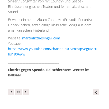
Singer / Songwriter Pop mit Country- und Gospel-
Einflüssen, englischen Texten und feinem akustischen
Sound.
Er wird sein neues Album Catch Me (Prosodia Records) im
Gepäck haben, sowie einige klassische Songs aus dem
amerikanischen Hinterland.
Website:
martinlixthesinger.com
Youtube:
https://www.youtube.com/channel/UCVIxxhtpVoguMcu
hs180Aww
___________________________________
Eintritt gegen Spende. Bei schlechtem Wetter im
Ballsaal.