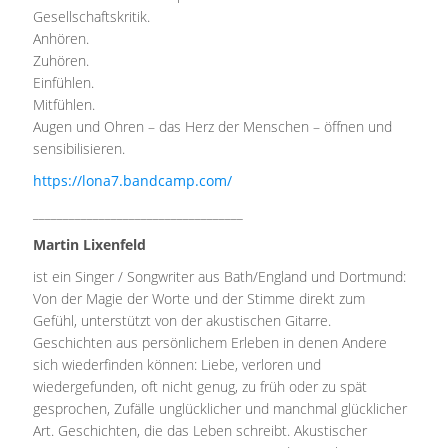
Gesellschaftskritik.
Anhören.
Zuhören.
Einfühlen.
Mitfühlen.
Augen und Ohren – das Herz der Menschen – öffnen und
sensibilisieren.
https://lona7.bandcamp.com/
___________________________________
Martin Lixenfeld
ist ein Singer / Songwriter aus Bath/England und Dortmund:
Von der Magie der Worte und der Stimme direkt zum
Gefühl, unterstützt von der akustischen Gitarre.
Geschichten aus persönlichem Erleben in denen Andere
sich wiederfinden können: Liebe, verloren und
wiedergefunden, oft nicht genug, zu früh oder zu spät
gesprochen, Zufälle unglücklicher und manchmal glücklicher
Art. Geschichten, die das Leben schreibt. Akustischer