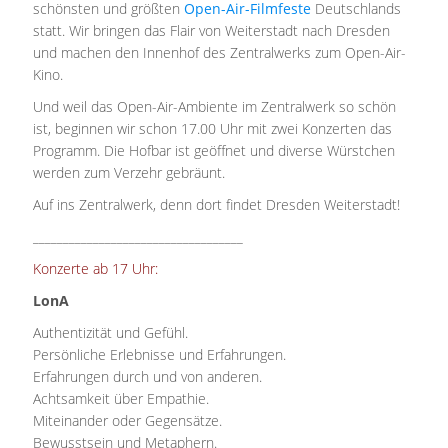
schönsten und größten
Open-Air-Filmfeste
Deutschlands
statt. Wir bringen das Flair von Weiterstadt nach Dresden
und machen den Innenhof des Zentralwerks zum Open-Air-
Kino.
Und weil das Open-Air-Ambiente im Zentralwerk so schön
ist, beginnen wir schon 17.00 Uhr mit zwei Konzerten das
Programm. Die Hofbar ist geöffnet und diverse Würstchen
werden zum Verzehr gebräunt.
Auf ins Zentralwerk, denn dort findet Dresden Weiterstadt!
___________________________________
Konzerte ab 17 Uhr:
LonA
Authentizität und Gefühl.
Persönliche Erlebnisse und Erfahrungen.
Erfahrungen durch und von anderen.
Achtsamkeit über Empathie.
Miteinander oder Gegensätze.
Bewusstsein und Metaphern.