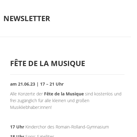
NEWSLETTER
FÊTE DE LA MUSIQUE
am 21.06.23 | 17 – 21 Uhr
Alle Konzerte der
Fête de la Musique
sind kostenlos und
frei zugänglich für alle kleinen und großen
Musikliebhaber:innen!
17 Uhr
Kinderchor des Romain-Rolland-Gymnasium
18 Uhr
Sonic Satellites