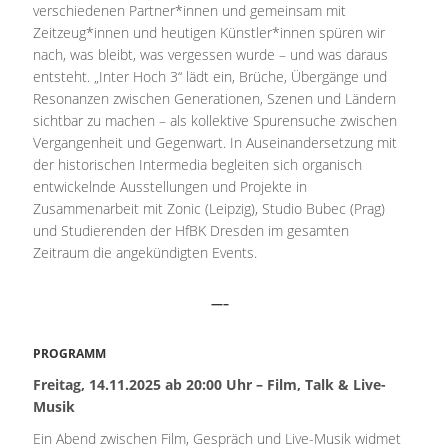
verschiedenen Partner*innen und gemeinsam mit
Zeitzeug*innen und heutigen Künstler*innen spüren wir
nach, was bleibt, was vergessen wurde – und was daraus
entsteht. „Inter Hoch 3“ lädt ein, Brüche, Übergänge und
Resonanzen zwischen Generationen, Szenen und Ländern
sichtbar zu machen – als kollektive Spurensuche zwischen
Vergangenheit und Gegenwart. In Auseinandersetzung mit
der historischen Intermedia begleiten sich organisch
entwickelnde Ausstellungen und Projekte in
Zusammenarbeit mit Zonic (Leipzig), Studio Bubec (Prag)
und Studierenden der HfBK Dresden im gesamten
Zeitraum die angekündigten Events.
—–
PROGRAMM
Freitag, 14.11.2025 ab 20:00 Uhr – Film, Talk & Live-
Musik
Ein Abend zwischen Film, Gespräch und Live-Musik widmet