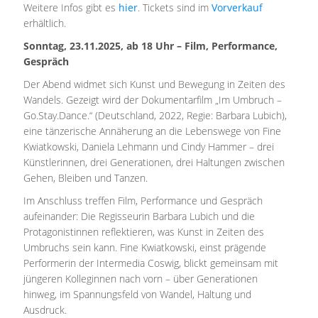
Weitere Infos gibt es
hier
. Tickets sind im
Vorverkauf
erhältlich.
Sonntag, 23.11.2025, ab 18 Uhr – Film, Performance,
Gespräch
Der Abend widmet sich Kunst und Bewegung in Zeiten des
Wandels. Gezeigt wird der Dokumentarfilm „Im Umbruch –
Go.Stay.Dance.“ (Deutschland, 2022, Regie: Barbara Lubich),
eine tänzerische Annäherung an die Lebenswege von Fine
Kwiatkowski, Daniela Lehmann und Cindy Hammer – drei
Künstlerinnen, drei Generationen, drei Haltungen zwischen
Gehen, Bleiben und Tanzen.
Im Anschluss treffen Film, Performance und Gespräch
aufeinander: Die Regisseurin Barbara Lubich und die
Protagonistinnen reflektieren, was Kunst in Zeiten des
Umbruchs sein kann. Fine Kwiatkowski, einst prägende
Performerin der Intermedia Coswig, blickt gemeinsam mit
jüngeren Kolleginnen nach vorn – über Generationen
hinweg, im Spannungsfeld von Wandel, Haltung und
Ausdruck.