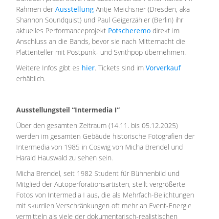
Rahmen der
Ausstellung
Antje Meichsner (Dresden, aka
Shannon Soundquist) und Paul Geigerzähler (Berlin) ihr
aktuelles Performanceprojekt
Potscheremo
direkt im
Anschluss an die Bands, bevor sie nach Mitternacht die
Plattenteller mit Postpunk- und Synthpop übernehmen.
Weitere Infos gibt es
hier
. Tickets sind im
Vorverkauf
erhältlich.
Ausstellungsteil “Intermedia I”
Über den gesamten Zeitraum (14.11. bis 05.12.2025)
werden im gesamten Gebäude historische Fotografien der
Intermedia von 1985 in Coswig von Micha Brendel und
Harald Hauswald zu sehen sein.
Micha Brendel, seit 1982 Student für Bühnenbild und
Mitglied der Autoperforationsartisten, stellt vergrößerte
Fotos von Intermedia I aus, die als Mehrfach-Belichtungen
mit skurrilen Verschränkungen oft mehr an Event-Energie
vermitteln als viele der dokumentarisch-realistischen