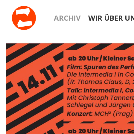
ARCHIV
WIR ÜBER U