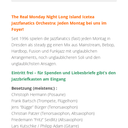
The Real Monday Night Long Island Icetea
Jazzfanatics Orchestra:
Jeden Montag bei uns im
Foyer!
Seit 1996 spielen die Jazzfanatics (fast) jeden Montag in
Dresden als steady gig einen Mix aus Mainstream, Bebop,
Hardbop, Fusion und Funkjazz mit unglaublichen
Arrangements, noch unglaublicheren Soli und den
unglaublichsten Ansagen.
Eintritt frei – für Spenden und Liebesbriefe gibt’s den
Jazzbriefkasten am Eingang
Besetzung (meistens;) :
Christoph Hermann (Posaune)
Frank Bartsch (Trompete, Flügelhorn)
Jens “Bügge” Bürger (Tenorsaxophon)
Christian Patzer (Tenorsaxophon, Altsaxophon)
Friedemann “Fritz” Seidlitz (Altsaxophon)
Lars Kutschke / Philipp Adam (Gitarre)