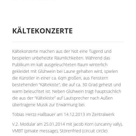
KÄLTEKONZERTE
Kältekonzerte machen aus der Not eine Tugend und
bespielen unbeheizte Räumlichkeiten.
Während das
Publikum im kalt ausgeleuchteten Raum winterlich
gekleidet mit Glühwein bei Laune gehalten wird, spielen
die Künstler in einer ca. 6qm großen, aus Fenstern
bestehenden “Kältekiste”, die auf ca. 30 Grad geheizt und
warm beleuchtet ist. Neben Glühwein trägt hauptsächlich
die aus der “Kältekiste” auf Lautsprecher nach Außen
übertragene Musik zur Erwärmung bei.
Tobias Herzz-Hallbauer am 14.12.2013 im Zentralwerk
V.2. Modular am 25.01.2014 mit Jacob Korn (uncanny vally),
VMBT (private message), Störenfried (circuit circle)