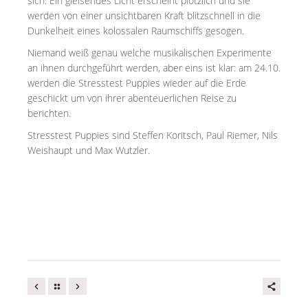
sich. Ein gleisendes Licht erscheint plötzlich und sie
werden von einer unsichtbaren Kraft blitzschnell in die
Dunkelheit eines kolossalen Raumschiffs gesogen.
Niemand weiß genau welche musikalischen Experimente
an ihnen durchgeführt werden, aber eins ist klar: am 24.10.
werden die Stresstest Puppies wieder auf die Erde
geschickt um von ihrer abenteuerlichen Reise zu
berichten.
Stresstest Puppies sind Steffen Koritsch, Paul Riemer, Nils
Weishaupt und Max Wutzler.