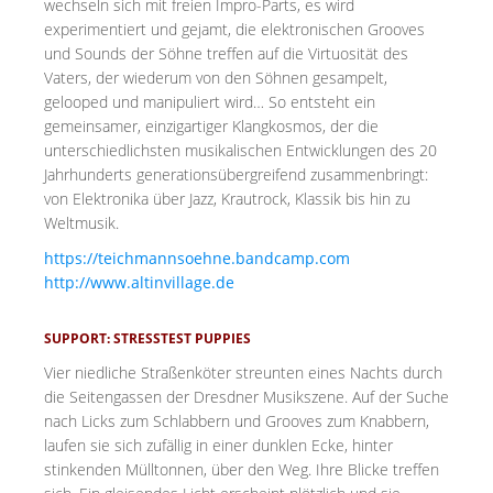
wechseln sich mit freien Impro-Parts, es wird
experimentiert und gejamt, die elektronischen Grooves
und Sounds der Söhne treffen auf die Virtuosität des
Vaters, der wiederum von den Söhnen gesampelt,
gelooped und manipuliert wird… So entsteht ein
gemeinsamer, einzigartiger Klangkosmos, der die
unterschiedlichsten musikalischen Entwicklungen des 20
Jahrhunderts generationsübergreifend zusammenbringt:
von Elektronika über Jazz, Krautrock, Klassik bis hin zu
Weltmusik.
https://teichmannsoehne.bandcamp.com
http://www.altinvillage.de
SUPPORT: STRESSTEST PUPPIES
Vier niedliche Straßenköter streunten eines Nachts durch
die Seitengassen der Dresdner Musikszene. Auf der Suche
nach Licks zum Schlabbern und Grooves zum Knabbern,
laufen sie sich zufällig in einer dunklen Ecke, hinter
stinkenden Mülltonnen, über den Weg. Ihre Blicke treffen