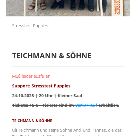
Stresstest Puppies
TEICHMANN & SÖHNE
Muß leider ausfallen!
Support: Stresstest Puppies
24.10.2025 | 20 Uhr | Kleiner Saal
Tickets: 15 € – Tickets sind im
Vorverkauf
erhältlich.
TEICHMANN & SÖHNE
Uli Teichmann und seine Söhne Andi und Hannes, die das