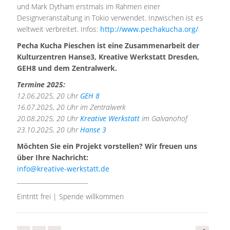
und Mark Dytham erstmals im Rahmen einer
Designveranstaltung in Tokio verwendet. Inzwischen ist es
weltweit verbreitet. Infos:
http://www.pechakucha.org/
Pecha Kucha Pieschen ist eine Zusammenarbeit der
Kulturzentren Hanse3, Kreative Werkstatt Dresden,
GEH8 und dem Zentralwerk.
Termine 2025:
12.06.2025, 20 Uhr
GEH 8
16.07.2025, 20 Uhr im Zentralwerk
20.08.2025, 20 Uhr
Kreative Werkstatt
im Galvanohof
23.10.2025, 20 Uhr
Hanse 3
Möchten Sie ein Projekt vorstellen? Wir freuen uns
über Ihre Nachricht:
info@kreative-werkstatt.de
_______________________
Eintritt frei | Spende willkommen