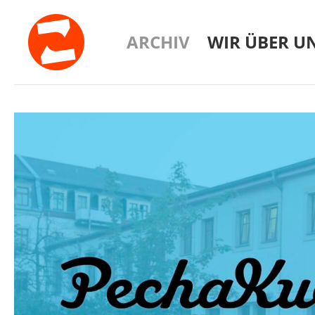
ARCHIV
WIR ÜBER U