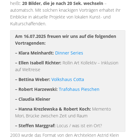
heißt:
20 Bilder, die je nach 20 Sek. wechseln
–
automatsch. Mit solchen knackigen Vorträgen erhaltet ihr
Einblicke in aktuelle Projekte von lokalen Kunst- und
Kulturschaffenden.
Am 16.07.2025 freuen wir uns auf die folgenden
Vortragenden:
– Klara Meinhardt:
Dinner Series
– Ellen Isabell Richter:
Rollin Art Kollektiv – Inklusion
auf Weltreise
– Bettina Weber:
Volkshaus Cotta
– Robert Harzewski:
Trafohaus Pieschen
– Claudia Kleiner
– Hanna Krezlewska & Robert Koch:
Memento
Mori, Brücke zwischen Zeit und Raum
– Steffen Marggraf:
Locus / was ist ein Ort?
2003 wurde das Format von den Architekten Astrid Klein