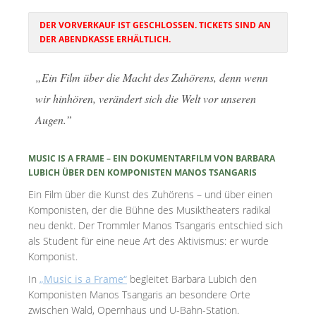
DER VORVERKAUF IST GESCHLOSSEN. TICKETS SIND AN
DER ABENDKASSE ERHÄLTLICH.
„Ein Film über die Macht des Zuhörens, denn wenn
wir hinhören, verändert sich die Welt vor unseren
Augen.”
MUSIC IS A FRAME – EIN DOKUMENTARFILM VON BARBARA
LUBICH ÜBER DEN KOMPONISTEN MANOS TSANGARIS
Ein Film über die Kunst des Zuhörens – und über einen
Komponisten, der die Bühne des Musiktheaters radikal
neu denkt. Der Trommler Manos Tsangaris entschied sich
als Student für eine neue Art des Aktivismus: er wurde
Komponist.
In
„Music is a Frame“
begleitet Barbara Lubich den
Komponisten Manos Tsangaris an besondere Orte
zwischen Wald, Opernhaus und U-Bahn-Station.