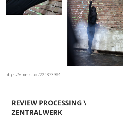
https://vimeo.com/222373984
REVIEW PROCESSING \
ZENTRALWERK