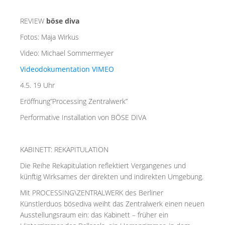
REVIEW
böse diva
Fotos: Maja Wirkus
Video: Michael Sommermeyer
Videodokumentation VIMEO
4.5. 19 Uhr
Eröffnung”Processing Zentralwerk”
Performative Installation von BÖSE DIVA
KABINETT: REKAPITULATION
Die Reihe Rekapitulation reflektiert Vergangenes und
künftig Wirksames der direkten und indirekten Umgebung.
Mit PROCESSING\ZENTRALWERK des Berliner
Künstlerduos bösediva weiht das Zentralwerk einen neuen
Ausstellungsraum ein: das Kabinett – früher ein