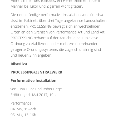
Hinterzimmer des Ballsaals, ein Herrenzimmer, in dem
Männer bei Likör und Zigarren wichtig taten.
Die neunstündige performative Installation von bösediva
lässt im Kabinett über drei Tage ungekannte Landschaften
entstehen. PROCESSING bewegt sich an wechselnden
Orten an den Grenzen von Performance Art und Land Art.
PROCESSING beharrt auf der Absicht, eine subjektive
Ordnung zu etablieren – oder mehrere übereinander
gelagerte Ordnungssysteme, die zugleich unsinnig sind
und neuen Sinn ergeben.
bösediva
PROCESSING\ZENTRALWERK
Performative Installation
von Elisa Duca und Robin Detje
Eröffnung: 4. Mai 2017, 19h
Performance:
04. Mai, 19-22h
05. Mai, 13-16h