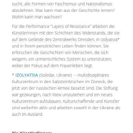
sucht, alle Formen von Faschismus und Nationalismus
abzulehnen. Was kann man aus der Geschichte lernen?
Wohin kann man wachsen?
Für die Performance “Layers of Resistance” arbeiten die
KünstlerInnen mit den Schichten des Widerstands, die sie
auf dem Gelände des Zentralwerks Dresden, in Izolyatsia*
und in ihrem persönlichen Leben finden können. Sie
erforschen die Geschichten von Menschen, die sich
weigern, ein unmenschliches System zu unterstützen,
wobei der Fokus auf dem Frauenleben liegt.
*
IZOLYATSIA
(Soledar, Ukraine) – multidisziplinäres
Kulturzentrum in den Salzsteinbrüchen im Donesk, die
jetzt von der russischen Armee besetzt sind. Die Stiftung
war gezwungen, nach Kiew umzuziehen und ein neues
Kulturzentrum aufzubauen. Kulturschaffende und Künstler
sind weiterhin aktiv und arbeiten sowohl in der Ukraine als
auch im Ausland.