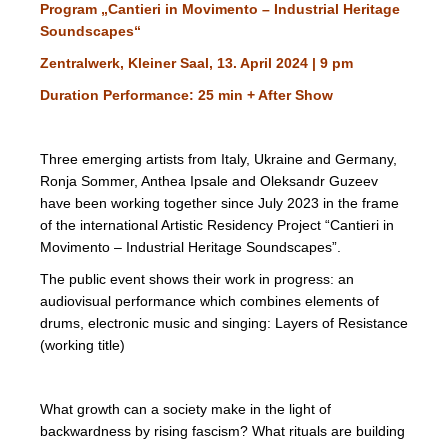
Program „Cantieri in Movimento – Industrial Heritage
Soundscapes“
Zentralwerk, Kleiner Saal, 13. April 2024 |
9 pm
Duration Performance: 25 min + After Show
Three emerging artists from Italy, Ukraine and Germany,
Ronja Sommer, Anthea Ipsale and Oleksandr Guzeev
have been working together since July 2023 in the frame
of the international Artistic Residency Project “Cantieri in
Movimento – Industrial Heritage Soundscapes”.
The public event shows their work in progress: an
audiovisual performance which combines elements of
drums, electronic music and singing: Layers of Resistance
(working title)
What growth can a society make in the light of
backwardness by rising fascism? What rituals are building