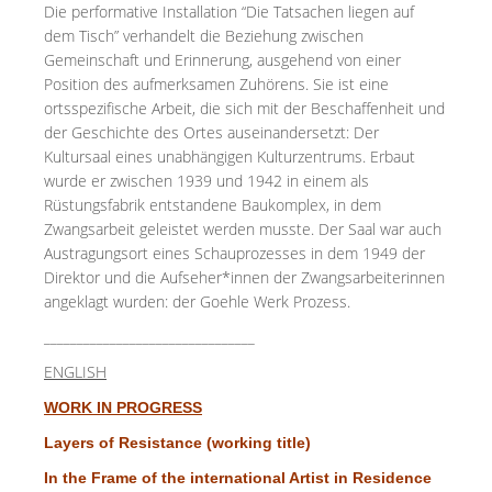
Die performative Installation “Die Tatsachen liegen auf
dem Tisch” verhandelt die Beziehung zwischen
Gemeinschaft und Erinnerung, ausgehend von einer
Position des aufmerksamen Zuhörens. Sie ist eine
ortsspezifische Arbeit, die sich mit der Beschaffenheit und
der Geschichte des Ortes auseinandersetzt: Der
Kultursaal eines unabhängigen Kulturzentrums. Erbaut
wurde er zwischen 1939 und 1942 in einem als
Rüstungsfabrik entstandene Baukomplex, in dem
Zwangsarbeit geleistet werden musste. Der Saal war auch
Austragungsort eines Schauprozesses in dem 1949 der
Direktor und die Aufseher*innen der Zwangsarbeiterinnen
angeklagt wurden: der Goehle Werk Prozess.
________________________________
ENGLISH
WORK IN PROGRESS
Layers of Resistance (working title)
In the Frame of the international Artist in Residence