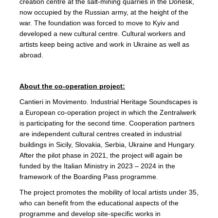
creation centre at the salt-mining quarries in the Donesk,
now occupied by the Russian army, at the height of the
war. The foundation was forced to move to Kyiv and
developed a new cultural centre. Cultural workers and
artists keep being active and work in Ukraine as well as
abroad.
About the co-operation project:
Cantieri in Movimento. Industrial Heritage Soundscapes is
a European co-operation project in which the Zentralwerk
is participating for the second time. Cooperation partners
are independent cultural centres created in industrial
buildings in Sicily, Slovakia, Serbia, Ukraine and Hungary.
After the pilot phase in 2021, the project will again be
funded by the Italian Ministry in 2023 – 2024 in the
framework of the Boarding Pass programme.
The project promotes the mobility of local artists under 35,
who can benefit from the educational aspects of the
programme and develop site-specific works in