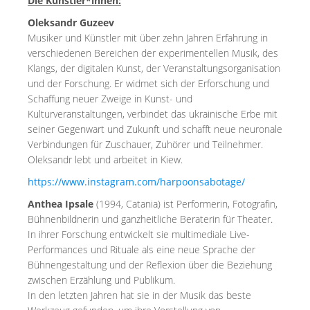
Die Künstler*innen:
Oleksandr Guzeev
Musiker und Künstler mit über zehn Jahren Erfahrung in
verschiedenen Bereichen der experimentellen Musik, des
Klangs, der digitalen Kunst, der Veranstaltungsorganisation
und der Forschung. Er widmet sich der Erforschung und
Schaffung neuer Zweige in Kunst- und
Kulturveranstaltungen, verbindet das ukrainische Erbe mit
seiner Gegenwart und Zukunft und schafft neue neuronale
Verbindungen für Zuschauer, Zuhörer und Teilnehmer.
Oleksandr lebt und arbeitet in Kiew.
https://www.instagram.com/harpoonsabotage/
Anthea Ipsale
(1994, Catania) ist Performerin, Fotografin,
Bühnenbildnerin und ganzheitliche Beraterin für Theater.
In ihrer Forschung entwickelt sie multimediale Live-
Performances und Rituale als eine neue Sprache der
Bühnengestaltung und der Reflexion über die Beziehung
zwischen Erzählung und Publikum.
In den letzten Jahren hat sie in der Musik das beste