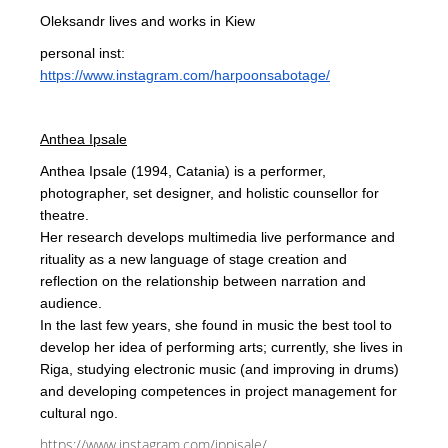
Oleksandr lives and works in Kiew
personal inst:
https://www.instagram.com/harpoonsabotage/
Anthea Ipsale
Anthea Ipsale (1994, Catania) is a performer,
photographer, set designer, and holistic counsellor for
theatre.
Her research develops multimedia live performance and
rituality as a new language of stage creation and
reflection on the relationship between narration and
audience.
In the last few years, she found in music the best tool to
develop her idea of performing arts; currently, she lives in
Riga, studying electronic music (and improving in drums)
and developing competences in project management for
cultural ngo.
https://www.instagram.com/ippisale/