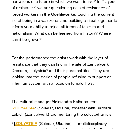
narrations of a future in which we want to live? In ““layers
of resistance” we are questioning acts of resistance of
forced workers in the Goehlewerke, touching the current
life of being in a war zone, and building a ritual together to
inform your ability to reject all forms of fascism and
nationalism. What can be learned from history? Where
can it be grown?
For the performance the artists work with the layer of
resistance that they can find in the site of Zentralwerk
Dresden, Izolyatsia* and their personal lifes. They are
looking into the stories of people refusing to support an
inhuman system with a focus on female life’s.
The cultural manager Aleksandra Kalhepa from
I
ZOLYATSIA
* (Soledar, Ukraine) together with Barbara
Lubich (Zentralwerk) are mentoring the selected artists.
*
I
ZOLYATSIA
(Soledar, Ukraine) — multidisciplinary