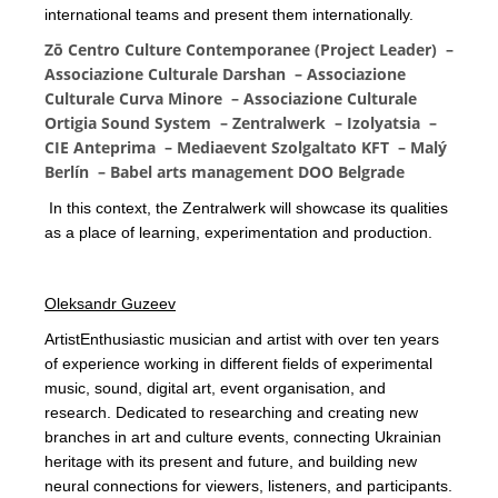
international teams and present them internationally.
Zō Centro Culture Contemporanee (Project Leader) –
Associazione Culturale Darshan – Associazione
Culturale Curva Minore – Associazione Culturale
Ortigia Sound System – Zentralwerk – Izolyatsia –
CIE Anteprima – Mediaevent Szolgaltato KFT – Malý
Berlín – Babel arts management DOO Belgrade
In this context, the Zentralwerk will showcase its qualities
as a place of learning, experimentation and production.
Oleksandr Guzeev
ArtistEnthusiastic musician and artist with over ten years
of experience working in different fields of experimental
music, sound, digital art, event organisation, and
research. Dedicated to researching and creating new
branches in art and culture events, connecting Ukrainian
heritage with its present and future, and building new
neural connections for viewers, listeners, and participants.