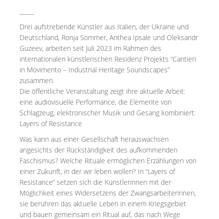
_____
Drei aufstrebende Künstler aus Italien, der Ukraine und
Deutschland, Ronja Sommer, Anthea Ipsale und Oleksandr
Guzeev, arbeiten seit Juli 2023 im Rahmen des
internationalen künstlerischen Residenz Projekts “Cantieri
in Movimento – Industrial Heritage Soundscapes”
zusammen.
Die öffentliche Veranstaltung zeigt ihre aktuelle Arbeit:
eine audiovisuelle Performance, die Elemente von
Schlagzeug, elektronischer Musik und Gesang kombiniert:
Layers of Resistance
Was kann aus einer Gesellschaft herauswachsen
angesichts der Rückständigkeit des aufkommenden
Faschismus? Welche Rituale ermöglichen Erzählungen von
einer Zukunft, in der wir leben wollen? In “Layers of
Resistance” setzen sich die Künstlerinnen mit der
Möglichkeit eines Widersetzens der Zwangsarbeiterinnen,
sie berühren das aktuelle Leben in einem Kriegsgebiet
und bauen gemeinsam ein Ritual auf, das nach Wege