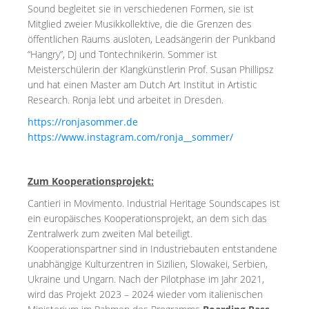
Sound begleitet sie in verschiedenen Formen, sie ist
Mitglied zweier Musikkollektive, die die Grenzen des
öffentlichen Raums ausloten, Leadsängerin der Punkband
“Hangry”, DJ und Tontechnikerin. Sommer ist
Meisterschülerin der Klangkünstlerin Prof. Susan Phillipsz
und hat einen Master am Dutch Art Institut in Artistic
Research. Ronja lebt und arbeitet in Dresden.
https://ronjasommer.de
https://www.instagram.com/ronja__sommer/
Zum Kooperationsprojekt:
Cantieri in Movimento. Industrial Heritage Soundscapes ist
ein europäisches Kooperationsprojekt, an dem sich das
Zentralwerk zum zweiten Mal beteiligt.
Kooperationspartner sind in Industriebauten entstandene
unabhängige Kulturzentren in Sizilien, Slowakei, Serbien,
Ukraine und Ungarn. Nach der Pilotphase im Jahr 2021,
wird das Projekt 2023 – 2024 wieder vom italienischen