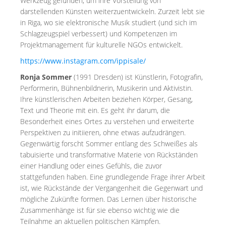
Werkzeug gefunden, um ihre Vorstellung von
darstellenden Künsten weiterzuentwickeln. Zurzeit lebt sie
in Riga, wo sie elektronische Musik studiert (und sich im
Schlagzeugspiel verbessert) und Kompetenzen im
Projektmanagement für kulturelle NGOs entwickelt.
https://www.instagram.com/ippisale/
Ronja Sommer
(1991 Dresden) ist Künstlerin, Fotografin,
Performerin, Bühnenbildnerin, Musikerin und Aktivistin.
Ihre künstlerischen Arbeiten beziehen Körper, Gesang,
Text und Theorie mit ein. Es geht ihr darum, die
Besonderheit eines Ortes zu verstehen und erweiterte
Perspektiven zu initiieren, ohne etwas aufzudrängen.
Gegenwärtig forscht Sommer entlang des Schweißes als
tabuisierte und transformative Materie von Rückständen
einer Handlung oder eines Gefühls, die zuvor
stattgefunden haben. Eine grundlegende Frage ihrer Arbeit
ist, wie Rückstände der Vergangenheit die Gegenwart und
mögliche Zukünfte formen. Das Lernen über historische
Zusammenhänge ist für sie ebenso wichtig wie die
Teilnahme an aktuellen politischen Kämpfen.