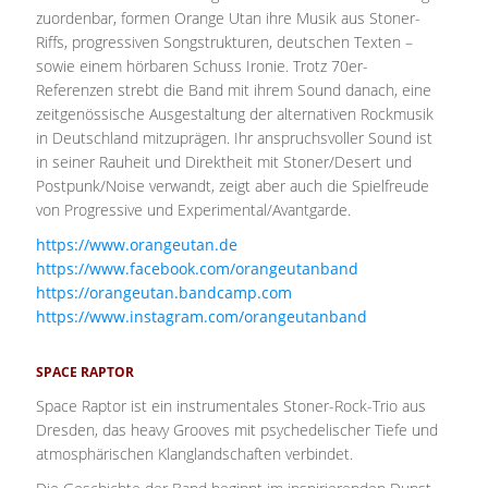
zuordenbar, formen Orange Utan ihre Musik aus Stoner-
Riffs, progressiven Songstrukturen, deutschen Texten –
sowie einem hörbaren Schuss Ironie. Trotz 70er-
Referenzen strebt die Band mit ihrem Sound danach, eine
zeitgenössische Ausgestaltung der alternativen Rockmusik
in Deutschland mitzuprägen. Ihr anspruchsvoller Sound ist
in seiner Rauheit und Direktheit mit Stoner/Desert und
Postpunk/Noise verwandt, zeigt aber auch die Spielfreude
von Progressive und Experimental/Avantgarde.
https://www.orangeutan.de
https://www.facebook.com/orangeutanband
https://orangeutan.bandcamp.com
https://www.instagram.com/orangeutanband
SPACE RAPTOR
Space Raptor ist ein instrumentales Stoner-Rock-Trio aus
Dresden, das heavy Grooves mit psychedelischer Tiefe und
atmosphärischen Klanglandschaften verbindet.