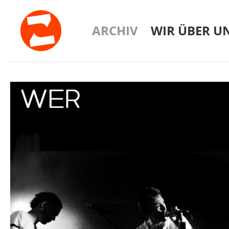
ARCHIV
WIR ÜBER U