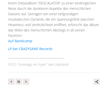
ihrem Debütalbum “DESCALATOR” zu einer eindringlichen
Reise durch die dunkleren Aspekte des menschlichen
Daseins auf. Getragen von einer tiefgründigen
musikalischen Dynamik, die ein Spannungsfeld zwischen
Heaviness und Verletzlichkeit eröffnet, erforscht das Album
das Motiv des menschlichen Abstiegs in all seinen
Facetten.
Auf Bandcamp
LP bei CRAZYSANE Records
______________________________________
FOTO “Sonntags im Foyer”: Axel Gebhardt