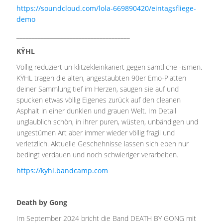
https://soundcloud.com/lola-669890420/eintagsfliege-
demo
______________________________________
KŸHL
Völlig reduziert un klitzekleinkariert gegen sämtliche -ismen.
KŸHL tragen die alten, angestaubten 90er Emo-Platten
deiner Sammlung tief im Herzen, saugen sie auf und
spucken etwas völlig Eigenes zurück auf den cleanen
Asphalt in einer dunklen und grauen Welt. Im Detail
unglaublich schön, in ihrer puren, wüsten, unbändigen und
ungestümen Art aber immer wieder völlig fragil und
verletzlich. Aktuelle Geschehnisse lassen sich eben nur
bedingt verdauen und noch schwieriger verarbeiten.
https://kyhl.bandcamp.com
Death by Gong
Im September 2024 bricht die Band DEATH BY GONG mit