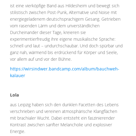
ist eine vierköpfige Band aus Hildesheim und bewegt sich
stilistisch zwischen Post-Punk, Alternative und Noise mit
energiegeladenem deutschsprachigem Gesang. Getrieben
vom rasenden Lärm und dem unverständlichen
Durcheinander dieser Tage, kreieren sie
experimentierfreudig ihre eigene musikalische Sprache:
schnell und laut – undurchschaubar. Und doch spürbar und
ganz nah, wärmend bis erdrückend für Körper und Seele,
vor allem auf und vor der Bühne.
https://wirsindwer.bandcamp.com/album/bauchweh-
kalauer
Lola
aus Leipzig haben sich den dunklen Facetten des Lebens
verschrieben und vereinen atmosphärische Klangflächen
mit brachialer Wucht. Dabei entsteht ein faszinierender
Kontrast zwischen sanfter Melancholie und explosiver
Energie.