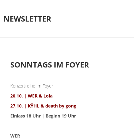
NEWSLETTER
SONNTAGS IM FOYER
Konzertreihe im Foyer
20.10. | WER & Lola
27.10. | KŸHL & death by gong
Einlass 18 Uhr | Beginn 19 Uhr
______________________________________
WER