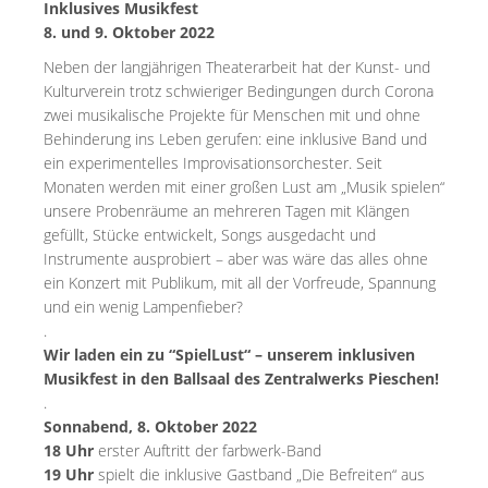
Inklusives Musikfest
8. und 9. Oktober 2022
Neben der langjährigen Theaterarbeit hat der Kunst- und
Kulturverein trotz schwieriger Bedingungen durch Corona
zwei musikalische Projekte für Menschen mit und ohne
Behinderung ins Leben gerufen: eine inklusive Band und
ein experimentelles Improvisationsorchester. Seit
Monaten werden mit einer großen Lust am „Musik spielen“
unsere Probenräume an mehreren Tagen mit Klängen
gefüllt, Stücke entwickelt, Songs ausgedacht und
Instrumente ausprobiert – aber was wäre das alles ohne
ein Konzert mit Publikum, mit all der Vorfreude, Spannung
und ein wenig Lampenfieber?
.
Wir laden ein zu “SpielLust“ – unserem inklusiven
Musikfest in den Ballsaal des Zentralwerks Pieschen!
.
Sonnabend, 8. Oktober 2022
18 Uhr
erster Auftritt der farbwerk-Band
19 Uhr
spielt die inklusive Gastband „Die Befreiten“ aus