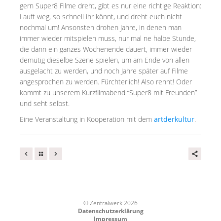
gern Super8 Filme dreht, gibt es nur eine richtige Reaktion:
Lauft weg, so schnell ihr könnt, und dreht euch nicht
nochmal um! Ansonsten drohen Jahre, in denen man
immer wieder mitspielen muss, nur mal ne halbe Stunde,
die dann ein ganzes Wochenende dauert, immer wieder
demütig dieselbe Szene spielen, um am Ende von allen
ausgelacht zu werden, und noch Jahre später auf Filme
angesprochen zu werden. Fürchterlich! Also rennt! Oder
kommt zu unserem Kurzfilmabend “Super8 mit Freunden”
und seht selbst.
Eine Veranstaltung in Kooperation mit dem
artderkultur
.
© Zentralwerk 2026
Datenschutzerklärung
Impressum