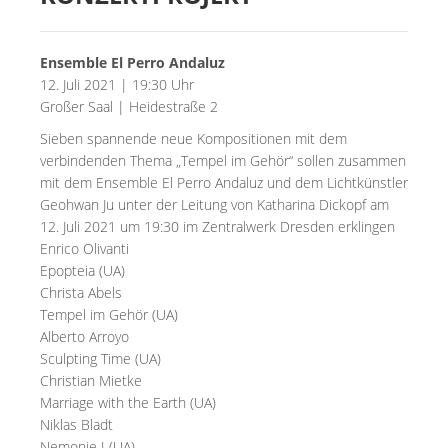
Ensemble El Perro Andaluz
12. Juli 2021 | 19:30 Uhr
Großer Saal | Heidestraße 2
Sieben spannende neue Kompositionen mit dem
verbindenden Thema „Tempel im Gehör“ sollen zusammen
mit dem Ensemble El Perro Andaluz und dem Lichtkünstler
Geohwan Ju unter der Leitung von Katharina Dickopf am
12. Juli 2021 um 19:30 im Zentralwerk Dresden erklingen
Enrico Olivanti
Epopteia (UA)
Christa Abels
Tempel im Gehör (UA)
Alberto Arroyo
Sculpting Time (UA)
Christian Mietke
Marriage with the Earth (UA)
Niklas Bladt
Nemonie I (UA)