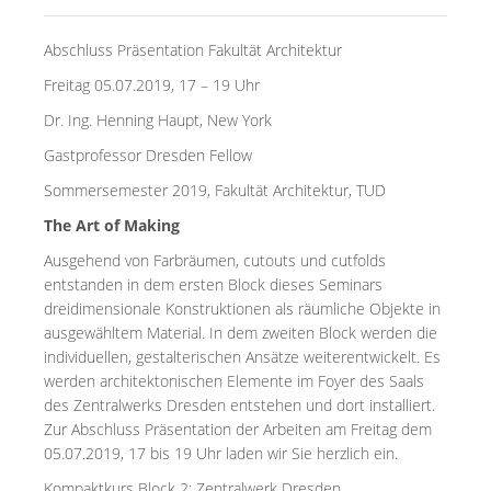
Abschluss Präsentation Fakultät Architektur
Freitag 05.07.2019, 17 – 19 Uhr
Dr. Ing. Henning Haupt, New York
Gastprofessor Dresden Fellow
Sommersemester 2019, Fakultät Architektur, TUD
The Art of Making
Ausgehend von Farbräumen, cutouts und cutfolds
entstanden in dem ersten Block dieses Seminars
dreidimensionale Konstruktionen als räumliche Objekte in
ausgewähltem Material. In dem zweiten Block werden die
individuellen, gestalterischen Ansätze weiterentwickelt. Es
werden architektonischen Elemente im Foyer des Saals
des Zentralwerks Dresden entstehen und dort installiert.
Zur Abschluss Präsentation der Arbeiten am Freitag dem
05.07.2019, 17 bis 19 Uhr laden wir Sie herzlich ein.
Kompaktkurs Block 2: Zentralwerk Dresden