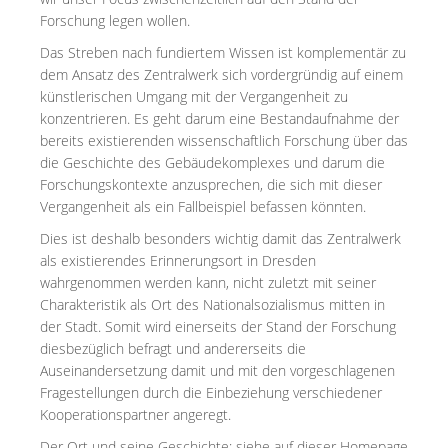
Forschung legen wollen.
Das Streben nach fundiertem Wissen ist komplementär zu
dem Ansatz des Zentralwerk sich vordergründig auf einem
künstlerischen Umgang mit der Vergangenheit zu
konzentrieren. Es geht darum eine Bestandaufnahme der
bereits existierenden wissenschaftlich Forschung über das
die Geschichte des Gebäudekomplexes und darum die
Forschungskontexte anzusprechen, die sich mit dieser
Vergangenheit als ein Fallbeispiel befassen könnten.
Dies ist deshalb besonders wichtig damit das Zentralwerk
als existierendes Erinnerungsort in Dresden
wahrgenommen werden kann, nicht zuletzt mit seiner
Charakteristik als Ort des Nationalsozialismus mitten in
der Stadt. Somit wird einerseits der Stand der Forschung
diesbezüglich befragt und andererseits die
Auseinandersetzung damit und mit den vorgeschlagenen
Fragestellungen durch die Einbeziehung verschiedener
Kooperationspartner angeregt.
Der Ort und seine Geschichte: siehe auf dieser Homepage