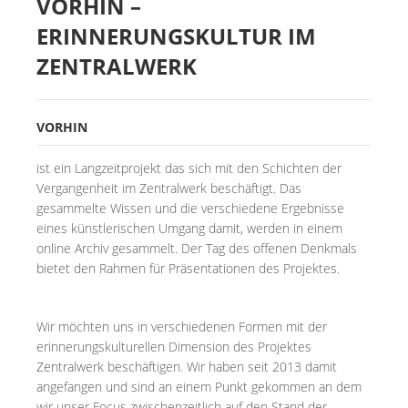
VORHIN –
ERINNERUNGSKULTUR IM
ZENTRALWERK
VORHIN
ist ein Langzeitprojekt das sich mit den Schichten der
Vergangenheit im Zentralwerk beschäftigt. Das
gesammelte Wissen und die verschiedene Ergebnisse
eines künstlerischen Umgang damit, werden in einem
online Archiv gesammelt. Der Tag des offenen Denkmals
bietet den Rahmen für Präsentationen des Projektes.
Wir möchten uns in verschiedenen Formen mit der
erinnerungskulturellen Dimension des Projektes
Zentralwerk beschäftigen. Wir haben seit 2013 damit
angefangen und sind an einem Punkt gekommen an dem
wir unser Focus zwischenzeitlich auf den Stand der