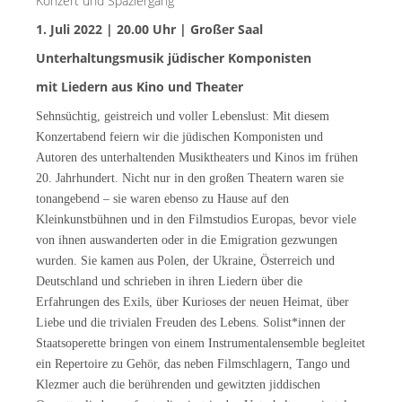
Konzert und Spaziergang
1. Juli 2022 | 20.00 Uhr | Großer Saal
Unterhaltungsmusik jüdischer Komponisten
mit Liedern aus Kino und Theater
Sehnsüchtig, geistreich und voller Lebenslust: Mit diesem
Konzertabend feiern wir die jüdischen Komponisten und
Autoren des unterhaltenden Musiktheaters und Kinos im frühen
20. Jahrhundert. Nicht nur in den großen Theatern waren sie
tonangebend – sie waren ebenso zu Hause auf den
Kleinkunstbühnen und in den Filmstudios Europas, bevor viele
von ihnen auswanderten oder in die Emigration gezwungen
wurden. Sie kamen aus Polen, der Ukraine, Österreich und
Deutschland und schrieben in ihren Liedern über die
Erfahrungen des Exils, über Kurioses der neuen Heimat, über
Liebe und die trivialen Freuden des Lebens. Solist*innen der
Staatsoperette bringen von einem Instrumentalensemble begleitet
ein Repertoire zu Gehör, das neben Filmschlagern, Tango und
Klezmer auch die berührenden und gewitzten jiddischen