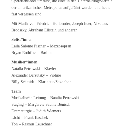
Operettenlieder umfasst, die einst in den Unterhaltungsvierteln
der amerikanischen Metropolen aufgeführt wurden und heute
fast vergessen sind.
Mit Musik von Friedrich Hollaender, Joseph Beer, Nikolaus
Brodszky, Abraham Ellstein und anderen.
Solist*innen
Laila Salome Fischer – Mezzosopran
Bryan Rothfuss – Bariton
Musiker*innen
Natalia Petrowski – Klavier
Alexander Bersutsky – Violine
Billy Schmidt – Klarinette/Saxophon
Team
Musikalische Leitung – Natalia Petrowski
Staging – Margarete Sabine Bönisch
Dramaturgie – Judith Wiemers
Licht – Frank Baschek
Ton – Rasmus Leuschner