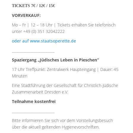
TICKETS 7€ / 12€ / 15€
VORVERKAUF:
Mo – Fr | 12 – 18 Uhr | Tickets erhalten Sie telefonisch
unter +49 (0) 351 32042222
oder auf www.staatsoperette.de
________________________
Spaziergang „Jüdisches Leben in Pieschen“
17 Uhr Treffpunkt: Zentralwerk Haupteingang | Dauer: 45
Minuten
Eine Stadtführung der Gesellschaft für Christlich-Jüdische
Zusammenarbeit Dresden e.V.
Teilnahme kostenfrei
________________________
Bitte informieren Sie sich vor dem Vorstellungsbesuch
über die aktuell geltenden Hygienevorschriften.