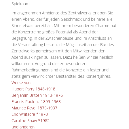
Spielraum.
Im angenehmen Ambiente des Zentralwerks erleben Sie
einen Abend, der für jeden Geschmack und beinahe alle
Sinne etwas bereithält. Mit ihrem besonderen Charme hat
die Konzertreihe großes Potenzial als Abend der
Begegnung. In der Zwischenpause und im Anschluss an
die Veranstaltung besteht die Möglichkeit an der Bar des
Zentralwerks gemeinsam mit den Mitwirkenden den
Abend ausklingen zu lassen. Dazu heißen wir sie herzlich
willkommen. Aufgrund dieser besonderen
Rahmenbedingungen sind die Konzerte ein fester und
stets gern verwirklichter Bestandteil des Konzertjahres.
Werke von
Hubert Parry 1848-1918
Benjamin Britten 1913-1976
Francis Poulenc 1899-1963
Maurice Ravel 1875-1937
Eric Whitacre *1970
Caroline Shaw *1982
und anderen