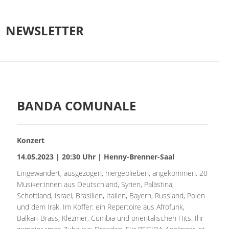
NEWSLETTER
BANDA COMUNALE
Konzert
14.05.2023 | 20:30 Uhr | Henny-Brenner-Saal
Eingewandert, ausgezogen, hiergeblieben, angekommen. 20
Musiker:innen aus Deutschland, Syrien, Palästina,
Schottland, Israel, Brasilien, Italien, Bayern, Russland, Polen
und dem Irak. Im Koffer: ein Repertoire aus Afrofunk,
Balkan-Brass, Klezmer, Cumbia und orientalischen Hits. Ihr