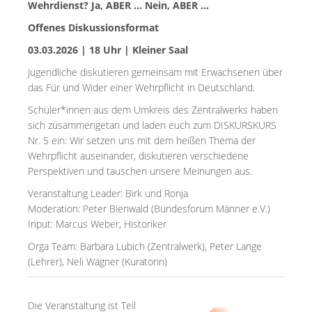
Wehrdienst? Ja, ABER … Nein, ABER …
Offenes Diskussionsformat
03.03.2026 | 18 Uhr | Kleiner Saal
Jugendliche diskutieren gemeinsam mit Erwachsenen über
das Für und Wider einer Wehrpflicht in Deutschland.
Schüler*innen aus dem Umkreis des Zentralwerks haben
sich zusammengetan und laden euch zum DISKURSKURS
Nr. 5 ein: Wir setzen uns mit dem heißen Thema der
Wehrpflicht auseinander, diskutieren verschiedene
Perspektiven und tauschen unsere Meinungen aus.
Veranstaltung Leader: Birk und Ronja
Moderation: Peter Bienwald (Bundesforum Männer e.V.)
Input: Marcus Weber, Historiker
Orga Team: Barbara Lubich (Zentralwerk), Peter Lange
(Lehrer), Neli Wagner (Kuratorin)
Die Veranstaltung ist Teil