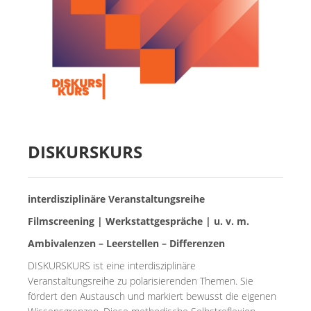
MIETER:INNEN
DER ORT UND SEINE GESCHICHTE
UNSER POLITISCHES SELBSTVERSTÄNDNIS
NACHHALTIGKEIT UND KLIMASCHUTZ
WE ARE MEMBERS OF TRANS EUROPE HALLES
BAUTAGEBUCH
DISKURSKURS
VERMIETUNG
interdisziplinäre Veranstaltungsreihe
UNTERSTÜTZEN
Filmscreening | Werkstattgespräche | u. v. m.
Ambivalenzen – Leerstellen – Differenzen
NEWSLETTER
DISKURSKURS ist eine interdisziplinäre
Veranstaltungsreihe zu polarisierenden Themen. Sie
fördert den Austausch und markiert bewusst die eigenen