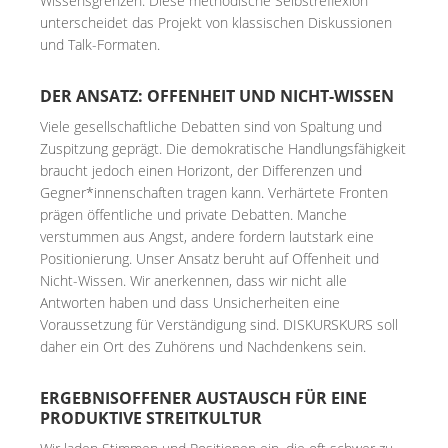
Wissensgrenzen. Diese methodische Selbstreflexion
unterscheidet das Projekt von klassischen Diskussionen
und Talk-Formaten.
DER ANSATZ: OFFENHEIT UND NICHT-WISSEN
Viele gesellschaftliche Debatten sind von Spaltung und
Zuspitzung geprägt. Die demokratische Handlungsfähigkeit
braucht jedoch einen Horizont, der Differenzen und
Gegner*innenschaften tragen kann. Verhärtete Fronten
prägen öffentliche und private Debatten. Manche
verstummen aus Angst, andere fordern lautstark eine
Positionierung. Unser Ansatz beruht auf Offenheit und
Nicht-Wissen. Wir anerkennen, dass wir nicht alle
Antworten haben und dass Unsicherheiten eine
Voraussetzung für Verständigung sind. DISKURSKURS soll
daher ein Ort des Zuhörens und Nachdenkens sein.
ERGEBNISOFFENER AUSTAUSCH FÜR EINE
PRODUKTIVE STREITKULTUR