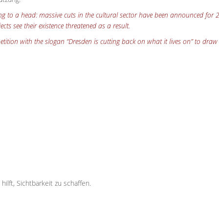
ming to a head: massive cuts in the cultural sector have been announced for
ects see their existence threatened as a result.
ition with the slogan “Dresden is cutting back on what it lives on” to draw at
ilft, Sichtbarkeit zu schaffen.