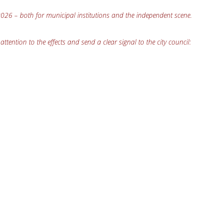
 2026 – both for municipal institutions and the independent scene.
tention to the effects and send a clear signal to the city council: