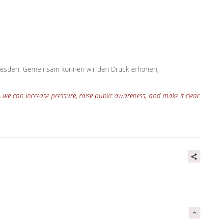
in Dresden. Gemeinsam können wir den Druck erhöhen,
r, we can increase pressure, raise public awareness, and make it clear