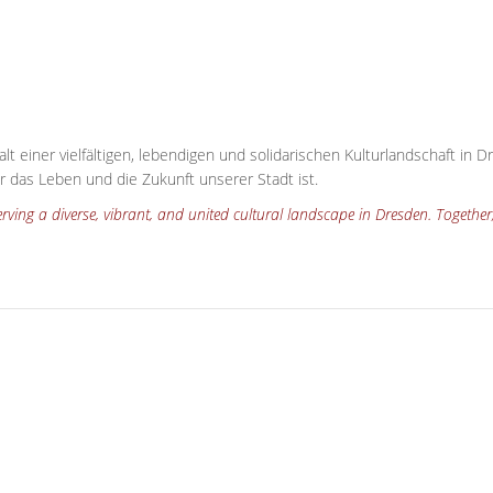
alt einer vielfältigen, lebendigen und solidarischen Kulturlandschaft 
ür das Leben und die Zukunft unserer Stadt ist.
erving a diverse, vibrant, and united cultural landscape in Dresden. Togethe