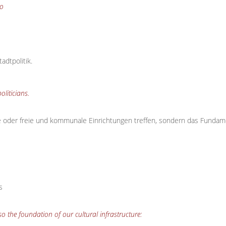
to
adtpolitik.
oliticians.
 oder freie und kommunale Einrichtungen treffen, sondern das Fundamen
s
o the foundation of our cultural infrastructure: