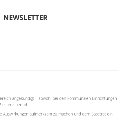
NEWSLETTER
rbereich angekündigt – sowohl bei den kommunalen Einrichtungen
 Existenz bedroht.
f die Auswirkungen aufmerksam zu machen und dem Stadtrat ein