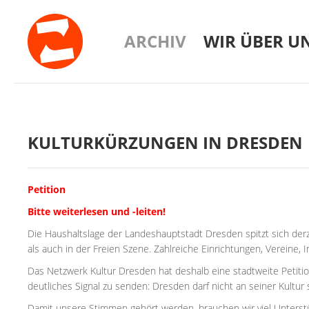
ARCHIV
WIR ÜBER U
KULTURKÜRZUNGEN IN DRESDEN
Petition
Bitte weiterlesen und -leiten!
Die Haushaltslage der Landeshauptstadt Dresden spitzt sich der
als auch in der Freien Szene. Zahlreiche Einrichtungen, Vereine, In
Das Netzwerk Kultur Dresden hat deshalb eine stadtweite Petiti
deutliches Signal zu senden: Dresden darf nicht an seiner Kultur 
Damit unsere Stimmen gehört werden, brauchen wir viel Unterst