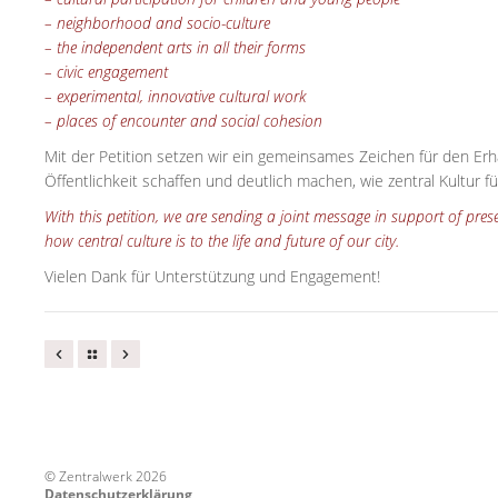
– neighborhood and socio-culture
– the independent arts in all their forms
– civic engagement
– experimental, innovative cultural work
– places of encounter and social cohesion
Mit der Petition setzen wir ein gemeinsames Zeichen für den Erh
Öffentlichkeit schaffen und deutlich machen, wie zentral Kultur f
With this petition, we are sending a joint message in support of pres
how central culture is to the life and future of our city.
Vielen Dank für Unterstützung und Engagement!
© Zentralwerk 2026
Datenschutzerklärung