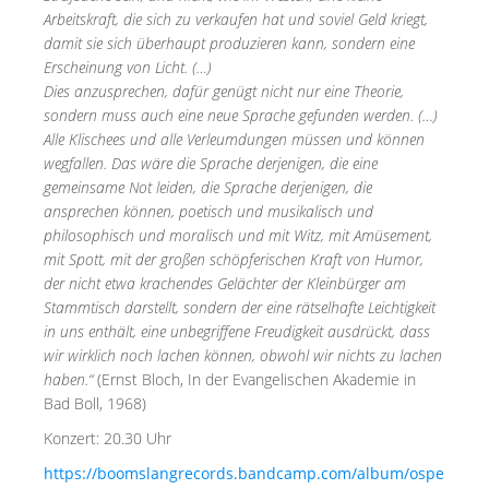
Arbeitskraft, die sich zu verkaufen hat und soviel Geld kriegt,
damit sie sich überhaupt produzieren kann, sondern eine
Erscheinung von Licht. (…)
Dies anzusprechen, dafür genügt nicht nur eine Theorie,
sondern muss auch eine neue Sprache gefunden werden. (…)
Alle Klischees und alle Verleumdungen müssen und können
wegfallen. Das wäre die Sprache derjenigen, die eine
gemeinsame Not leiden, die Sprache derjenigen, die
ansprechen können, poetisch und musikalisch und
philosophisch und moralisch und mit Witz, mit Amüsement,
mit Spott, mit der großen schöpferischen Kraft von Humor,
der nicht etwa krachendes Gelächter der Kleinbürger am
Stammtisch darstellt, sondern der eine rätselhafte Leichtigkeit
in uns enthält, eine unbegriffene Freudigkeit ausdrückt, dass
wir wirklich noch lachen können, obwohl wir nichts zu lachen
haben.“
(Ernst Bloch, In der Evangelischen Akademie in
Bad Boll, 1968)
Konzert: 20.30 Uhr
https://boomslangrecords.bandcamp.com/album/ospe