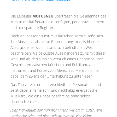
Die Leipziger
MOTUSNEU
übertragen die Geladenheit des
Trios in radikal frei-atonale Tonfolgen, perkussive Element
und transparente Register.
Doch viel besser als mit musikalischen Termini ließe sich
ihre Musik mal als aktive Beobachtung, mal als blanker
Ausdruck einer sich im Umbruch befindlichen Welt
beschreiben. Als bewusste Auseinandersetzung mit dieser
Welt und als den simplen Versuch eines Gesprächs über
Geschichten zwischen Künstlern und Publikum, von
Instrument und Körper, von Mensch zu Mensch, ohne
dabei dem Zwang der Unterhaltung zu unterliegen.
Das Trio vereint drei unterschiedliche Personalstile und
setzt dabei eine harsch- und nachhaltig-energetische
Musik frei, die ein Chaos beschreibt, ohne selbst
chaotisch zu sein.
„Das Individuum soll nun nicht mehr, wie oft im Osten, eine
Strafsache sein, und nicht, wie im Westen, eine kleine