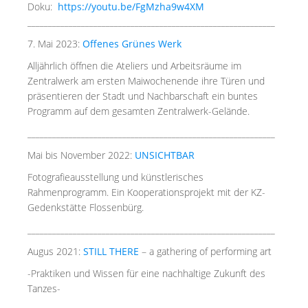
Doku:
https://youtu.be/FgMzha9w4XM
____________________________________________________________
7. Mai 2023:
Offenes Grünes Werk
Alljährlich öffnen die Ateliers und Arbeitsräume im
Zentralwerk am ersten Maiwochenende ihre Türen und
präsentieren der Stadt und Nachbarschaft ein buntes
Programm auf dem gesamten Zentralwerk-Gelände.
____________________________________________________________
Mai bis November 2022:
UNSICHTBAR
Fotografieausstellung
und künstlerisches
Rahmenprogramm. Ein Kooperationsprojekt mit der KZ-
Gedenkstätte Flossenbürg.
____________________________________________________________
Augus 2021:
STILL THERE
– a gathering of performing art
-Praktiken und Wissen für eine nachhaltige Zukunft des
Tanzes-