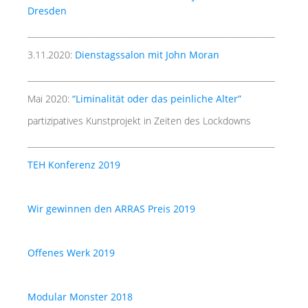
Dresden
____________________________________________________________
3.11.2020:
Dienstagssalon mit John Moran
____________________________________________________________
Mai 2020:
“Liminalität oder das peinliche Alter”
partizipatives Kunstprojekt in Zeiten des Lockdowns
____________________________________________________________
TEH Konferenz 2019
Wir gewinnen den ARRAS Preis 2019
Offenes Werk 2019
Modular Monster 2018