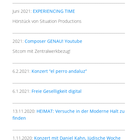
____________________________________________________________
Juni 2021:
EXPERIENCING TIME
Hörstück von Situation Productions
____________________________________________________________
2021:
Composer GENAU! Youtube
Sitcom mit Zentralwerkbezug!
____________________________________________________________
6.2.2021:
Konzert “el perro andaluz”
____________________________________________________________
6.1.2021:
Freie Geselligkeit digital
____________________________________________________________
13.11.2020:
HEIMAT: Versuche in der Moderne Halt zu
finden
____________________________________________________________
1.11.2020:
Konzert mit Daniel Kahn, Jüdische Woche